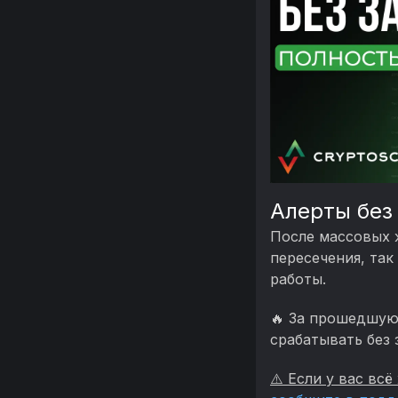
Алерты без
После массовых 
пересечения, так
работы.
🔥 За прошедшую
срабатывать без 
⚠️ Если у вас вс