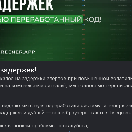
 задержек!
жалоб на задержки алертов при повышенной волатиль
 и на комплексные сигналы), мы полностью переписали
 неделю мы с нуля переработали систему, и теперь а
задержек и дублей — как в браузере, так и в Telegram.
ё же возникли проблемы, пожалуйста,