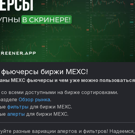
 фьючерсы биржи MEXC!
ваны MEXC фьючерсы и чем уже можно пользоваться
со всеми доступными на бирже сортировками.
разделе
Обзор рынка
.
ные
фильтры
для биржи MEXC.
ные
алерты
для биржи MEXC.
уйте разные вариации алертов и фильтров! Надеемся