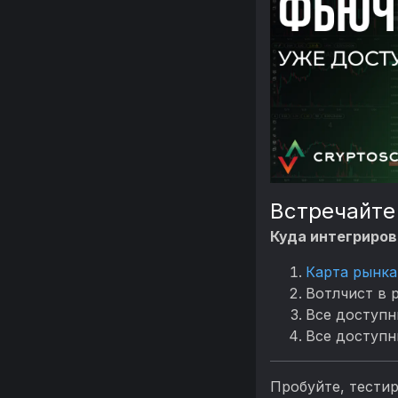
Встречайте
Куда интегриро
Карта рынка
Вотлчист в 
Все доступ
Все доступ
Пробуйте, тестир