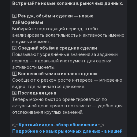
Встречайте новые колонки в рыночных данных:
1️⃣
Рендж, объём и сделки — новые
таймфреймы
Выбирайте подходящий период, чтобы
анализировать волатильность и активность именно
в нужный момент.
2️⃣
Средний объём и средние сделки
Показывают усреднённые значения за заданный
период — идеальный инструмент для оценки
активности монеты.
3️⃣
Всплеск объёма и всплеск сделок
Сообщают о резком росте интереса — мгновенно
видно, где начинается движение.
4️⃣
Последняя цена
Теперь можно быстро ориентироваться по
актуальной цене прямо в вотчлисте — удобно для
отслеживания круглых значений.
👉
Краткий видео-обзор обновления
👈
Подробнее о новых рыночных данных - в нашей