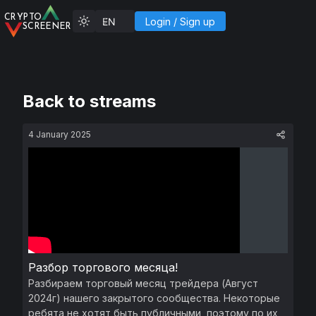
C
R
YP
T
O
Login
/
Sign up
SCREENER
Back to streams
4 January 2025
Разбор торгового месяца!
Разбираем торговый месяц трейдера (Август
2024г) нашего закрытого сообщества. Некоторые
ребята не хотят быть публичными, поэтому по их